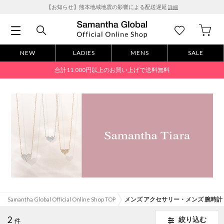
【お知らせ】熊本地域地震の影響による配送遅延
詳細
NEW
LADIES
MENS
SALE
合計11,000円以上のお買い上げで送料無料
Samantha Global Official Online Shop TOP
メンズ アクセサリー・メンズ 腕時計
2
絞り込む
件