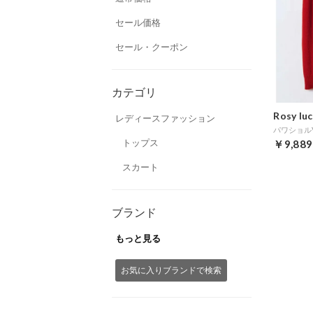
セール価格
セール・クーポン
カテゴリ
Rosy lu
レディースファッション
トップス
￥9,889
スカート
ブランド
もっと見る
お気に入りブランドで検索