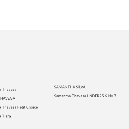
SAMANTHA SILVA
a Thavasa
Samantha Thavasa UNDER25 & No.7
HAVEGA
 Thavasa Petit Choice
 Tiara