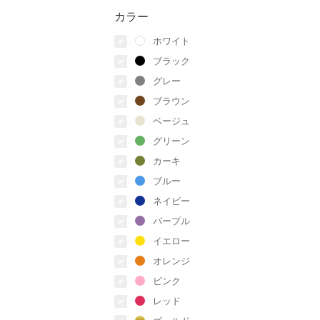
カラー
ホワイト
ブラック
グレー
ブラウン
ベージュ
グリーン
カーキ
ブルー
ネイビー
パープル
イエロー
オレンジ
ピンク
レッド