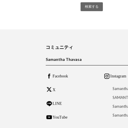
コミュニティ
Samantha Thavasa
Facebook
Instagram
Samanth
X
SAMANT
LINE
Samantha
Samantha
YouTube