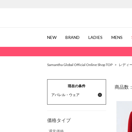
NEW
BRAND
LADIES
MENS
Samantha Global Official Online Shop TOP
>
レディ
現在の条件
商品数
アパレル・ウェア
価格タイプ
通常価格