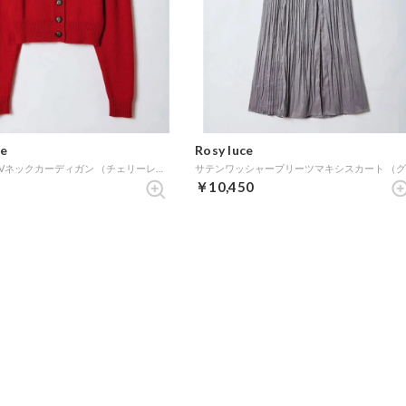
ce
Rosy luce
パワショルVネックカーディガン （チェリーレッド）
￥10,450