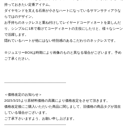
持っておきたい定番アイテム。
ダイヤモンドを支える石座が小さなハートになっているサマンサティアラな
らではのデザイン。
お手持ちのネックレスと重ね付けしてレイヤードコーディネートを楽しんだ
り、シンプルに1本で着けてコーディネートの主役にしたりと、様々なシーン
で活躍します。
隠れているハートが他にはない特別感のあるこだわりのネックレスです。
※ジュエリーBOXは時期により画像のものと異なる場合がございます。予め
ご了承ください。
------------------------------------------------------
＜価格改定のお知らせ＞
2025/3/25より原材料価格の高騰により価格改定をさせて頂きます。
価格改定後にご購入いただいた商品に関しまして、旧価格の商品タグが混在
している場合がございます。
ご了承下さいますよう、お願い申し上げます。
------------------------------------------------------