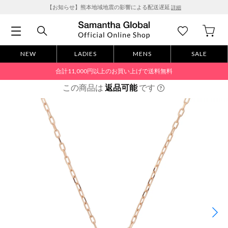
【お知らせ】熊本地域地震の影響による配送遅延
詳細
NEW
LADIES
MENS
SALE
合計11,000円以上のお買い上げで送料無料
この商品は
返品可能
です