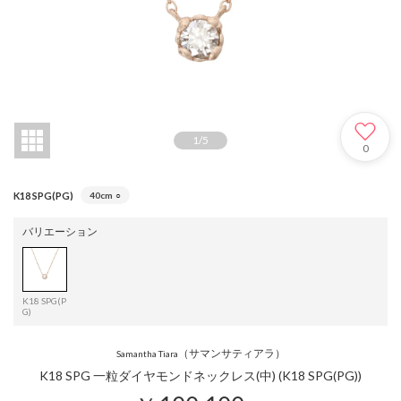
1
/
5
0
K18 SPG(PG)
40cm
○
バリエーション
K18 SPG(P
G)
（サマンサティアラ）
Samantha Tiara
K18 SPG 一粒ダイヤモンドネックレス(中) (K18 SPG(PG))