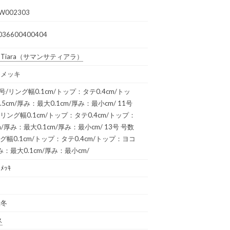
W002303
036600400404
Tiara
（サマンサティアラ）
PGメッキ
号/リング幅0.1cm/トップ：タテ0.4cm/トッ
5cm/厚み：最大0.1cm/厚み：最小cm/ 11号
/リング幅0.1cm/トップ：タテ0.4cm/トップ：
m/厚み：最大0.1cm/厚み：最小cm/ 13号 号数
ング幅0.1cm/トップ：タテ0.4cm/トップ：ヨコ
厚み：最大0.1cm/厚み：最小cm/
Gﾒｯｷ
秋冬
ス