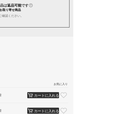
品は
返品可能
です
お取り寄せ商品
ご確認ください。
お気に入り
荷
カートに入れる
荷
カートに入れる