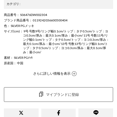
カテゴリ
:
商品番号
： S06476DW002304
ブランド商品番号
： 0119242036600500404
色
： SILVER PGメッキ
サイズ(cm)
： 9号 号数9号/リング幅0.1cm/トップ：タテ0.5cm/トップ：ヨ
コ0.3cm/厚み：最大0.1cm/厚み：最小cm/ 11号 号数11号/リ
ング幅0.1cm/トップ：タテ0.5cm/トップ：ヨコ0.3cm/厚み：
最大0.1cm/厚み：最小cm/ 13号 号数13号/リング幅0.1cm/ト
ップ：タテ0.5cm/トップ：ヨコ0.3cm/厚み：最大0.1cm/厚
み：最小cm/
素材
： SILVER PGﾒｯｷ
原産国
： 中国
さらに詳しい情報を表示
マイブランドに登録