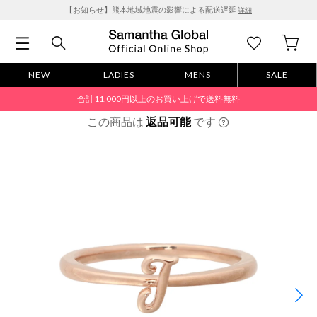
【お知らせ】熊本地域地震の影響による配送遅延
詳細
NEW
LADIES
MENS
SALE
合計11,000円以上のお買い上げで送料無料
この商品は
返品可能
です