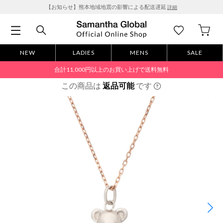
【お知らせ】熊本地域地震の影響による配送遅延
詳細
NEW
LADIES
MENS
SALE
合計11,000円以上のお買い上げで送料無料
この商品は
返品可能
です