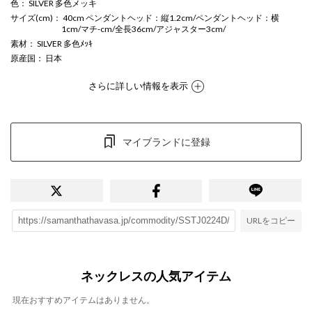
色
： SILVER 多色メッキ
サイズ(cm)
： 40cm ペンダントヘッド：縦1.2cm/ペンダントヘッド：横
1cm/マチ-cm/全長36cm/アジャスター3cm/
素材
： SILVER 多色ﾒｯｷ
原産国
： 日本
さらに詳しい情報を表示
マイブランドに登録
URLをコピー
ネックレスの人気アイテム
現在おすすめアイテムはありません。