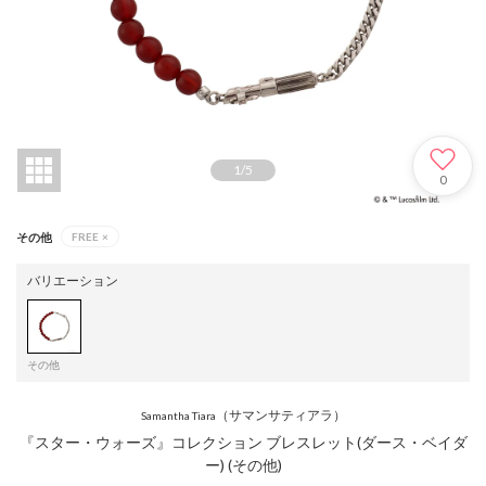
1
/
5
0
その他
FREE
×
バリエーション
その他
（サマンサティアラ）
Samantha Tiara
『スター・ウォーズ』コレクション ブレスレット(ダース・ベイダ
ー) (その他)