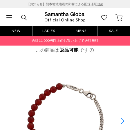
【お知らせ】熊本地域地震の影響による配送遅延
詳細
NEW
LADIES
MENS
SALE
合計11,000円以上のお買い上げで送料無料
この商品は
返品可能
です