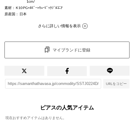
1cm/
素材
： K10 PG×ﾙﾋﾞｰ×ｷｭｰﾋﾞｯｸｼﾞﾙｺﾆｱ
原産国
： 日本
さらに詳しい情報を表示
マイブランドに登録
URLをコピー
ピアスの人気アイテム
現在おすすめアイテムはありません。