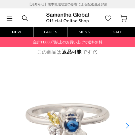
【お知らせ】熊本地域地震の影響による配送遅延
詳細
NEW
LADIES
MENS
SALE
合計11,000円以上のお買い上げで送料無料
この商品は
返品可能
です