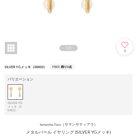
1
/
3
0
SILVER YGメッキ（00403）
FREE
残り3点
バリエーション
SILVER YG
メッキ（0
0403）
（サマンサティアラ）
Samantha Tiara
メタルパール イヤリング (SILVER YGメッキ)