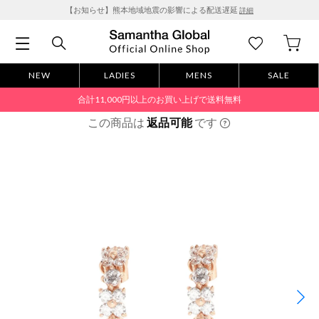
【お知らせ】熊本地域地震の影響による配送遅延
詳細
NEW
LADIES
MENS
SALE
合計11,000円以上のお買い上げで送料無料
この商品は
返品可能
です