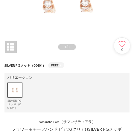
1
/
3
0
SILVER PGメッキ（00404）
FREE
○
バリエーション
SILVER PG
メッキ（0
0404）
（サマンサティアラ）
Samantha Tiara
フラワーモチーフバンド ピアス(クリア) (SILVER PGメッキ)