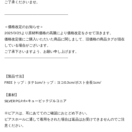
ご了承くださいませ。
------------------------------------------------------
＜価格改定のお知らせ＞
2025/3/25より原材料価格の高騰により価格改定をさせて頂きます。
価格改定後にご購入いただいた商品に関しまして、旧価格の商品タグが混在
している場合がございます。
ご了承下さいますよう、お願い申し上げます。
------------------------------------------------------
【製品寸法】
FREE トップ：タテ1cm/トップ：ヨコ0.3cm/ポスト全長1cm/
【素材】
SILVER PGﾒｯｷ×キュービックジルコニア
※ピアスは、耳にあててのご確認におとどめ下さい。
ピアスホールに通して着用をされた場合は返品はお受けできませんのでご注
意ください。