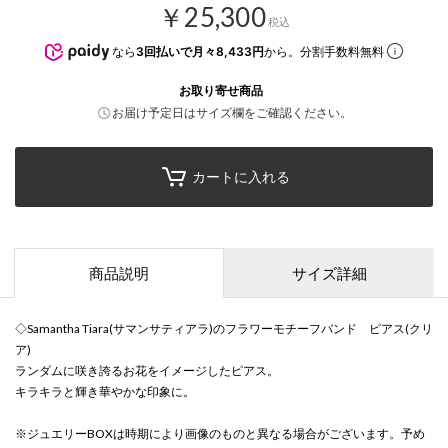
￥25,300
税込
なら
3回払いで月々8,433円
から。分割手数料無料
お取り寄せ商品
お届け予定日はサイズ欄をご確認ください。
カートに入れる
商品説明
サイズ詳細
◇Samantha Tiara(サマンサティアラ)のフラワーモチーフバンド ピアス(クリ
ア)
ランダムに咲き誇るお花をイメージしたピアス。
キラキラと輝き華やかな印象に。
※ジュエリーBOXは時期により画像のものと異なる場合がございます。予め