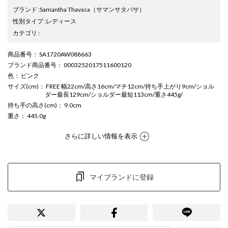
ブランド
:
Samantha Thavasa
（サマンサタバサ）
性別タイプ
:
レディース
カテゴリ
:
商品番号
： SA1720AW088663
ブランド商品番号
： 0003252017511600120
色
： ピンク
サイズ(cm)
： FREE 幅22cm/高さ16cm/マチ12cm/持ち手上がり9cm/ショル
ダー最長129cm/ショルダー最短113cm/重さ445g/
持ち手の高さ(cm)
： 9.0cm
重さ
： 445.0g
さらに詳しい情報を表示
マイブランドに登録