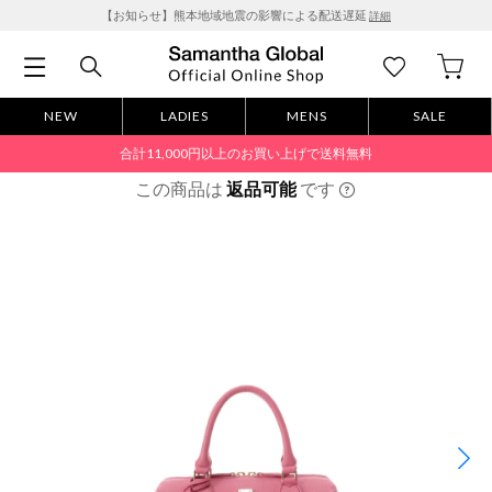
【お知らせ】熊本地域地震の影響による配送遅延
詳細
NEW
LADIES
MENS
SALE
合計11,000円以上のお買い上げで送料無料
この商品は
返品可能
です