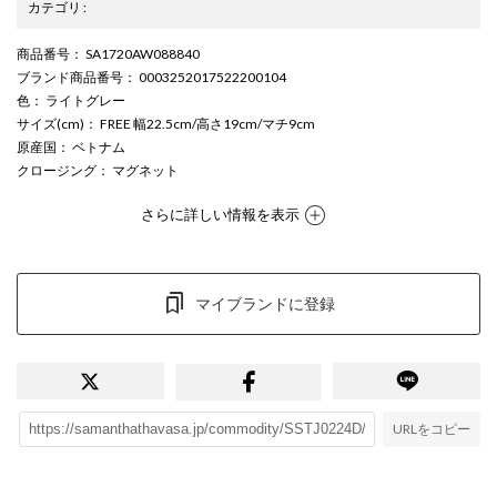
カテゴリ
:
商品番号
： SA1720AW088840
ブランド商品番号
： 0003252017522200104
色
： ライトグレー
サイズ(cm)
： FREE 幅22.5cm/高さ19cm/マチ9cm
原産国
： ベトナム
クロージング
： マグネット
さらに詳しい情報を表示
マイブランドに登録
URLをコピー