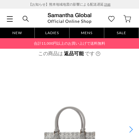
【お知らせ】熊本地域地震の影響による配送遅延
詳細
NEW
LADIES
MENS
SALE
合計11,000円以上のお買い上げで送料無料
この商品は
返品可能
です