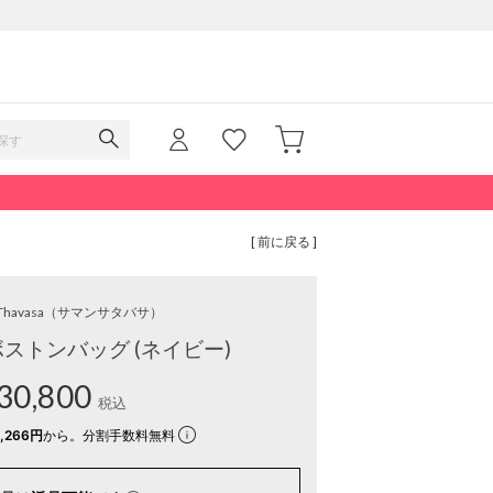
[ 前に戻る ]
Thavasa
（サマンサタバサ）
rd ボストンバッグ (ネイビー)
30,800
税込
,266円
から。分割手数料無料