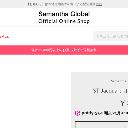
【お知らせ】熊本地域地震の影響による配送遅延
詳細
SALE
合計11,000円以上のお買い上げで送料無料
Samantha 
ST Jacqua
￥
なら
3回払いで月々10