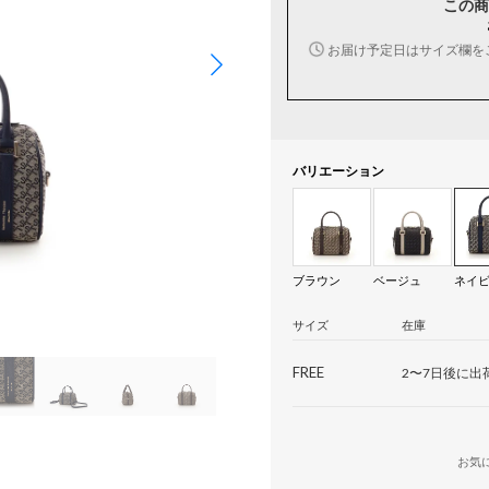
この商
お届け予定日はサイズ欄を
バリエーション
ブラウン
ベージュ
ネイ
サイズ
在庫
FREE
2〜7日後に出
お気