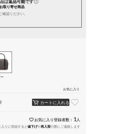
品は
返品可能
です
お取り寄せ商品
ご確認ください。
ビー
お気に入り
荷
カートに入れる
1
お気に入り登録者数：
人
に入りに登録すると
値下げ
や
再入荷
の際にご連絡します