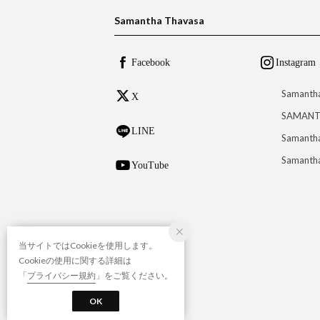
Samantha Thavasa
Facebook
Instagram
Samanth
X
SAMANT
LINE
Samantha
Samantha
YouTube
当サイトではCookieを使用します。
Cookieの使用に関する詳細は
「
プライバシー規約
」をご覧ください。
OK