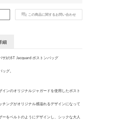
この商品に関するお問い合わせ
詳細
タバサ)のST Jacquard ボストンバッグ
バッグ。
ザインのオリジナルジャガードを使用したボスト
ッチングがオリジナル感溢れるデザインになって
ザーをベルトのようにデザインし、シックな大人