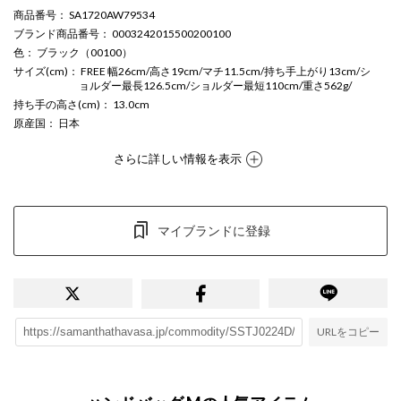
商品番号
： SA1720AW79534
ブランド商品番号
： 0003242015500200100
色
： ブラック（00100）
サイズ(cm)
： FREE 幅26cm/高さ19cm/マチ11.5cm/持ち手上がり13cm/シ
ョルダー最長126.5cm/ショルダー最短110cm/重さ562g/
持ち手の高さ(cm)
： 13.0cm
原産国
： 日本
さらに詳しい情報を表示
マイブランドに登録
URLをコピー