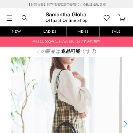
【お知らせ】熊本地域地震の影響による配送遅延
詳細
NEW
LADIES
MENS
SALE
合計11,000円以上のお買い上げで送料無料
この商品は
返品可能
です