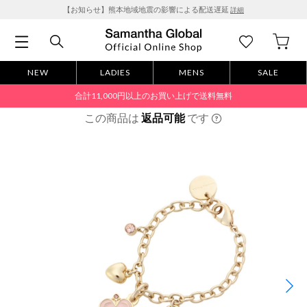
【お知らせ】熊本地域地震の影響による配送遅延
詳細
NEW
LADIES
MENS
SALE
合計11,000円以上のお買い上げで送料無料
この商品は
返品可能
です