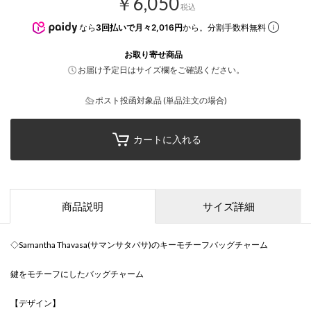
￥6,050
税込
なら
3回払いで月々2,016円
から。分割手数料無料
お取り寄せ商品
お届け予定日はサイズ欄をご確認ください。
ポスト投函対象品 (単品注文の場合)
カートに入れる
商品説明
サイズ詳細
◇Samantha Thavasa(サマンサタバサ)のキーモチーフバッグチャーム
鍵をモチーフにしたバッグチャーム
【デザイン】