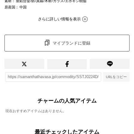
素材
： 亜鉛合金/鉄/真鍮/木材/ガラス/エポキシ樹脂
原産国
： 中国
さらに詳しい情報を表示
マイブランドに登録
URLをコピー
チャームの人気アイテム
現在おすすめアイテムはありません。
最近チェックしたアイテム