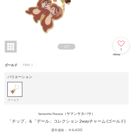
1
/
7
1
ゴールド
FREE
×
バリエーション
ゴールド
（サマンサタバサ）
Samantha Thavasa
「チップ」＆「デール」コレクション 2wayチャーム (ゴールド)
￥6,600
通常価格：