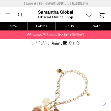
【お知らせ】熊本地域地震の影響による配送遅延
詳細
NEW
LADIES
MENS
SALE
合計11,000円以上のお買い上げで送料無料
この商品は
返品可能
です