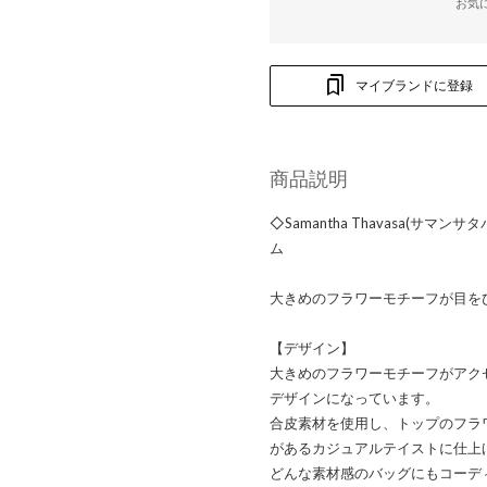
お気
マイブランドに登録
商品説明
◇Samantha Thavasa(サ
ム
大きめのフラワーモチーフが目を
【デザイン】
大きめのフラワーモチーフがアク
デザインになっています。
合皮素材を使用し、トップのフラ
があるカジュアルテイストに仕上
どんな素材感のバッグにもコーデ