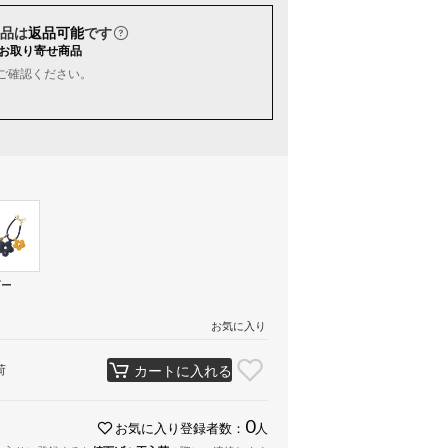
品は
返品可能
です
お取り寄せ商品
ご確認ください。
ビー
お気に入り
荷
カートに入れる
0
お気に入り登録者数：
人