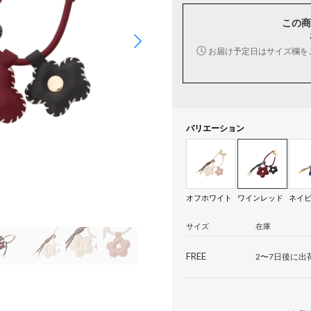
この商
お届け予定日はサイズ欄を
バリエーション
オフホワイト
ワインレッド
ネイ
サイズ
在庫
FREE
2〜7日後に出