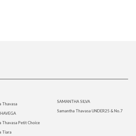
SAMANTHA SILVA
a Thavasa
Samantha Thavasa UNDER25 & No.7
HAVEGA
 Thavasa Petit Choice
 Tiara