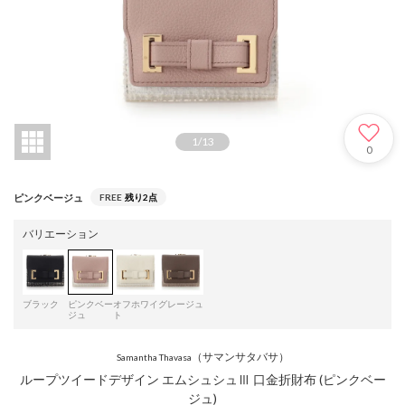
1
/
13
0
ピンクベージュ
FREE
残り2点
バリエーション
ブラック
ピンクベー
オフホワイ
グレージュ
ジュ
ト
（サマンサタバサ）
Samantha Thavasa
ループツイードデザイン エムシュシュⅢ 口金折財布 (ピンクベー
ジュ)