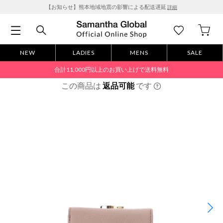
【お知らせ】熊本地域地震の影響による配送遅延
詳細
NEW
LADIES
MENS
SALE
合計11,000円以上のお買い上げで送料無料
この商品は
返品可能
です