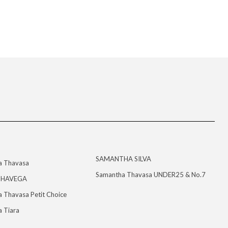
SAMANTHA SILVA
a Thavasa
Samantha Thavasa UNDER25 & No.7
HAVEGA
 Thavasa Petit Choice
 Tiara