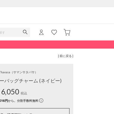
[ 前に戻る ]
Thavasa
（サマンサタバサ）
ーバッグチャーム (ネイビー)
6,050
税込
016円
から。分割手数料無料