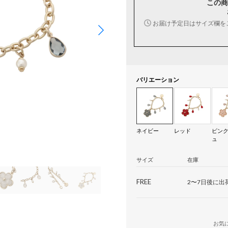
この商
お届け予定日はサイズ欄を
バリエーション
ネイビー
レッド
ピン
ュ
サイズ
在庫
FREE
2〜7日後に出
お気