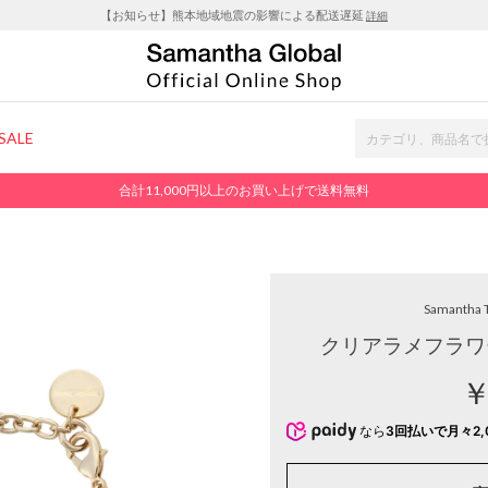
【お知らせ】熊本地域地震の影響による配送遅延
詳細
SALE
合計11,000円以上のお買い上げで送料無料
Samantha 
クリアラメフラワ
￥
なら
3回払いで月々2,