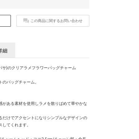
この商品に関するお問い合わせ
詳細
マンサタバサ)のクリアラメフラワーバッグチャーム
トのバッグチャーム。
感がある素材を使用しラメを散りばめて華やかな
るだけでアクセントになりシンプルなデザインの
スしてくれます。
cm/チャームヘッド：ヨコ2.5cm/チェーン部：全長