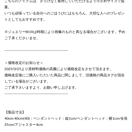
こちらのアイテムは、さりげなく着用していただけるよう小さめサイズで提
案。
いつも頑張っている自分へのごほうびにはもちろん、大切な人へのプレゼン
トとしてもおすすめです。
※ジュエリーBOXは時期により画像のものと異なる場合がございます。予め
ご了承くださいませ。
------------------------------------------------------
＜価格改定のお知らせ＞
2025/3/25より原材料価格の高騰により価格改定をさせて頂きます。
価格改定後にご購入いただいた商品に関しまして、旧価格の商品タグが混在
している場合がございます。
ご了承下さいますよう、お願い申し上げます。
------------------------------------------------------
【製品寸法】
40cm 40cm(40)：ペンダントヘッド：縦1cm/ペンダントヘッド：横1cm/全長
35cm/アジャスター4cm