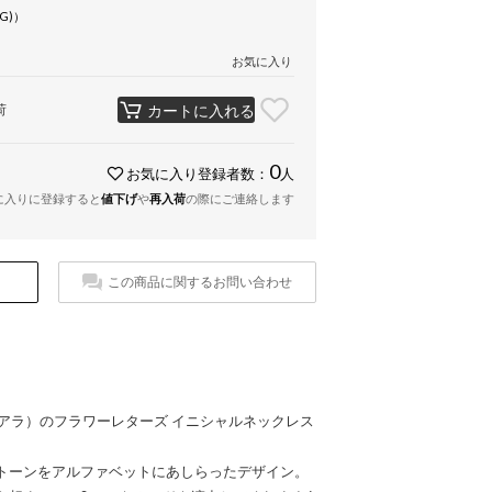
PG)）
お気に入り
荷
カートに入れる
0
お気に入り登録者数：
人
に入りに登録すると
値下げ
や
再入荷
の際にご連絡します
この商品に関するお問い合わせ
ンサティアラ）のフラワーレターズ イニシャルネックレス
トーンをアルファベットにあしらったデザイン。