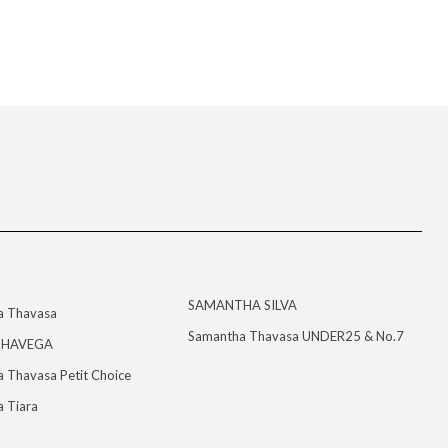
SAMANTHA SILVA
a Thavasa
Samantha Thavasa UNDER25 & No.7
HAVEGA
 Thavasa Petit Choice
 Tiara