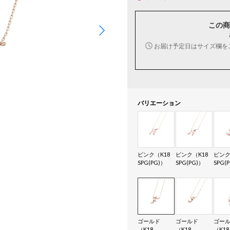
この商
お届け予定日はサイズ欄を
バリエーション
ピンク（K18
ピンク（K18
ピンク
SPG(PG)）
SPG(PG)）
SPG(
ゴールド
ゴールド
ゴー
（K18
（K18
（K18