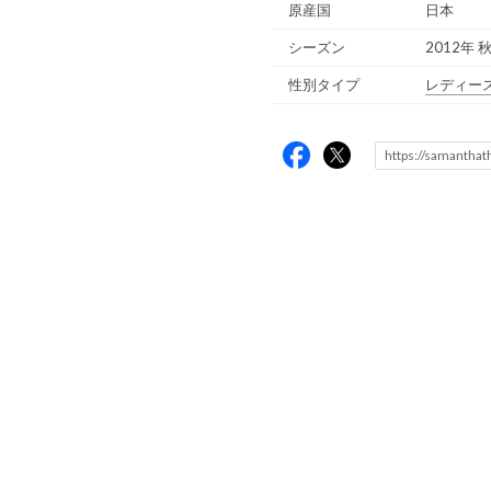
原産国
日本
シーズン
2012年 
性別タイプ
レディー