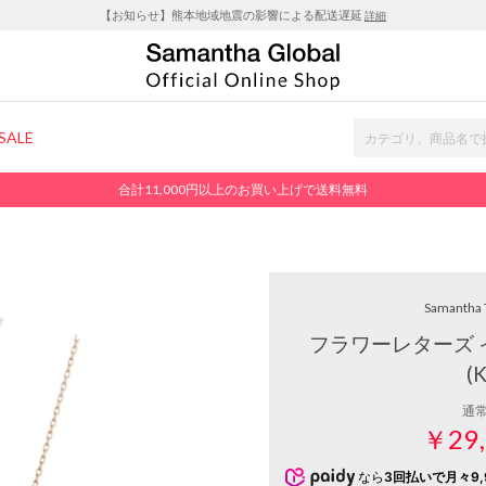
【お知らせ】熊本地域地震の影響による配送遅延
詳細
SALE
合計11,000円以上のお買い上げで送料無料
Samantha 
フラワーレターズ 
(
通
￥29,
なら
3回払いで月々9,