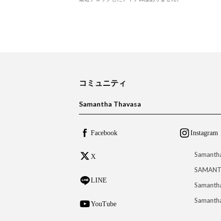
コミュニティ
Samantha Thavasa
Facebook
Instagram
Samanth
X
SAMANT
LINE
Samantha
Samantha
YouTube