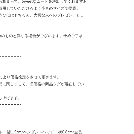
相まって、Sweetなムードを演出してくれます♪
着用していただけるよう小さめサイズで提案。
うびにはもちろん、大切な人へのプレゼントとし
画像のものと異なる場合がございます。予めご了承
--------------
高騰により価格改定をさせて頂きます。
品に関しまして、旧価格の商品タグが混在してい
し上げます。
--------------
ッド：縦1.5cm/ペンダントヘッド：横0.8cm/全長