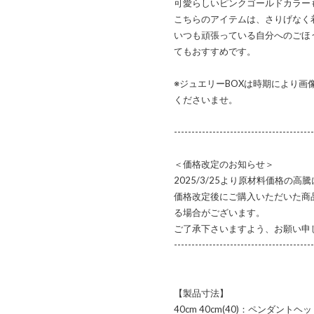
可愛らしいピンクゴールドカラーも
こちらのアイテムは、さりげなく
いつも頑張っている自分へのごほ
てもおすすめです。
※ジュエリーBOXは時期により
くださいませ。
----------------------------------------
＜価格改定のお知らせ＞
2025/3/25より原材料価格の
価格改定後にご購入いただいた商
る場合がございます。
ご了承下さいますよう、お願い申
----------------------------------------
【製品寸法】
40cm 40cm(40)：ペンダントヘ