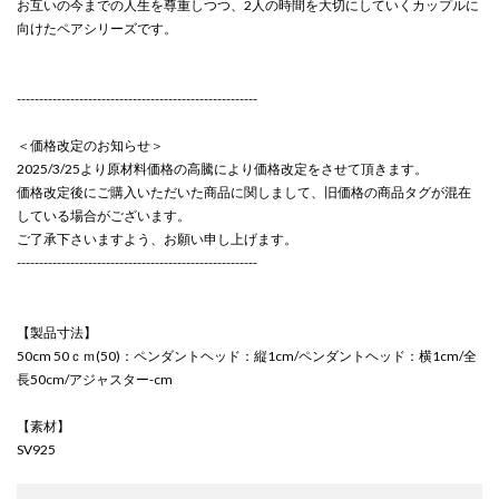
お互いの今までの人生を尊重しつつ、2人の時間を大切にしていくカップルに
向けたペアシリーズです。
------------------------------------------------------
＜価格改定のお知らせ＞
2025/3/25より原材料価格の高騰により価格改定をさせて頂きます。
価格改定後にご購入いただいた商品に関しまして、旧価格の商品タグが混在
している場合がございます。
ご了承下さいますよう、お願い申し上げます。
------------------------------------------------------
【製品寸法】
50cm 50ｃｍ(50)：ペンダントヘッド：縦1cm/ペンダントヘッド：横1cm/全
長50cm/アジャスター-cm
【素材】
SV925