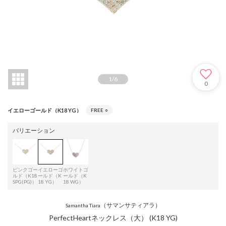
1
/
6
0
イエローゴールド（K18 YG）
FREE
○
バリエーション
ピンクゴー
イエローゴ
ホワイトゴ
ルド（K18
ールド（K
ールド（K
SPG(PG)）
18 YG）
18 WG）
（サマンサティアラ）
Samantha Tiara
PerfectHeartネックレス（大） (K18 YG)