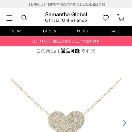
【お知らせ】熊本地域地震の影響による配送遅延
詳細
NEW
LADIES
MENS
SALE
合計11,000円以上のお買い上げで送料無料
この商品は
返品可能
です