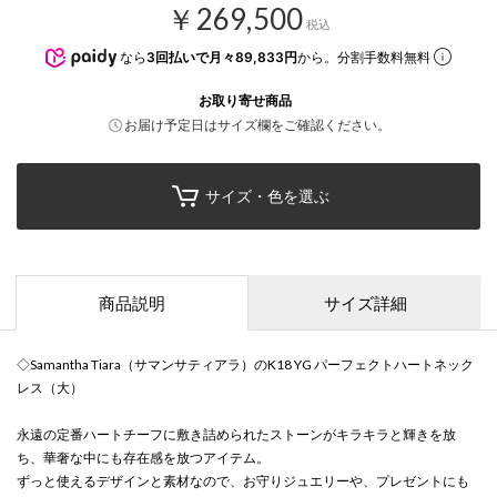
￥269,500
税込
なら
3回払いで月々89,833円
から。分割手数料無料
お取り寄せ商品
お届け予定日はサイズ欄をご確認ください。
サイズ・色を選ぶ
商品説明
サイズ詳細
◇Samantha Tiara（サマンサティアラ）のK18 YG パーフェクトハートネック
レス（大）
永遠の定番ハートチーフに敷き詰められたストーンがキラキラと輝きを放
ち、華奢な中にも存在感を放つアイテム。
ずっと使えるデザインと素材なので、お守りジュエリーや、プレゼントにも