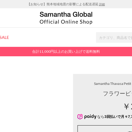
【お知らせ】熊本地域地震の影響による配送遅延
詳細
SALE
合計11,000円以上のお買い上げで送料無料
Samantha Thavasa Petit
フラワービッ
￥
なら
3回払いで月々7,