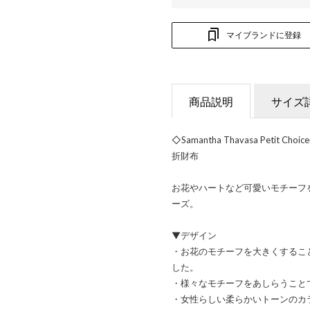
マイブランドに登録
商品説明
サイズ
◇Samantha Thavasa Peti
折財布
お花やハートなど可愛いモチーフ
ーズ。
▼デザイン
・お花のモチーフを大きくするこ
した。
・様々なモチーフをあしらうこと
・女性らしい柔らかいトーンのカ