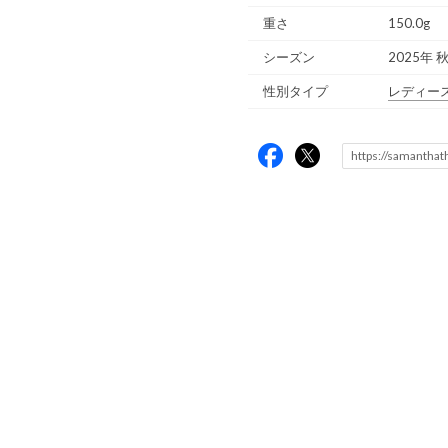
重さ
150.0g
シーズン
2025年 
性別タイプ
レディー