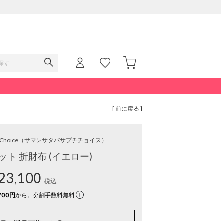
[ 前に戻る ]
 Choice
（サマンサタバサプチチョイス）
ト 折財布 (イエロー)
23,100
税込
700円
から。分割手数料無料