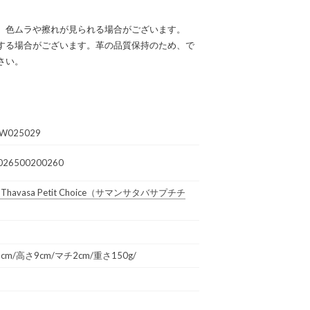
、色ムラや擦れが見られる場合がございます。
する場合がございます。革の品質保持のため、で
さい。
W025029
026500200260
Thavasa Petit Choice
（サマンサタバサプチチ
1cm/高さ9cm/マチ2cm/重さ150g/