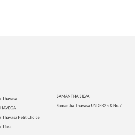
SAMANTHA SILVA
a Thavasa
Samantha Thavasa UNDER25 & No.7
HAVEGA
 Thavasa Petit Choice
 Tiara