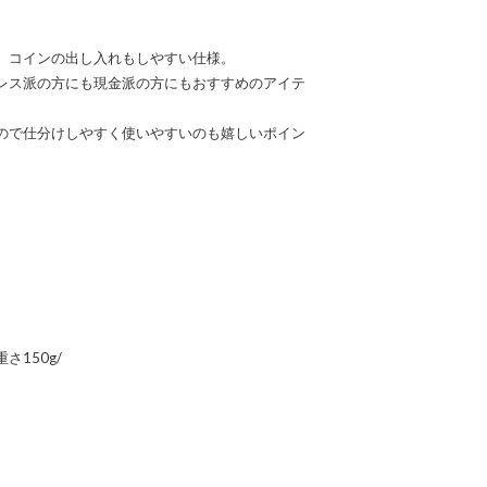
、コインの出し入れもしやすい仕様。
レス派の方にも現金派の方にもおすすめのアイテ
ので仕分けしやすく使いやすいのも嬉しいポイン
重さ150g/