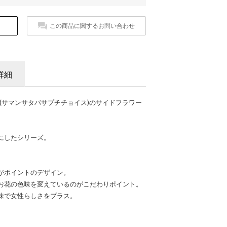
この商品に関するお問い合わせ
詳細
t Choice(サマンサタバサプチチョイス)のサイドフラワー
にしたシリーズ。
がポイントのデザイン。
お花の色味を変えているのがこだわりポイント。
味で女性らしさをプラス。