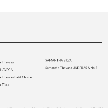
SAMANTHA SILVA
a Thavasa
Samantha Thavasa UNDER25 & No.7
HAVEGA
 Thavasa Petit Choice
 Tiara