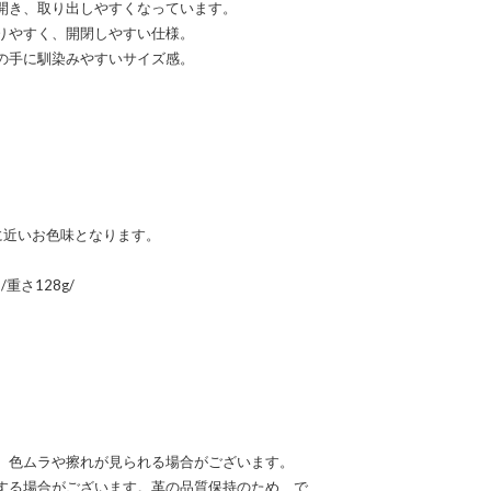
開き、取り出しやすくなっています。
りやすく、開閉しやすい仕様。
の手に馴染みやすいサイズ感。
に近いお色味となります。
m/重さ128g/
、色ムラや擦れが見られる場合がございます。
する場合がございます。革の品質保持のため、で