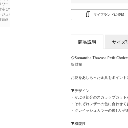
マイブランドに登録
商品説明
サイズ
◇Samantha Thavasa Peti
折財布
お花をあしらった金具をポイント
▼デザイン
・かぶせ部分のスカラップカット
・それぞれレザーの色に合わせて
・グレイッシュカラーの優しい色
▼機能性