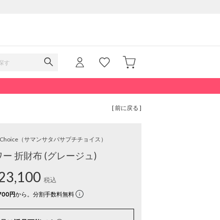
[ 前に戻る ]
 Choice
（サマンサタバサプチチョイス）
ー 折財布 (グレージュ)
23,100
税込
700円
から。分割手数料無料