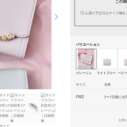
この商
お届け予定日はサイズ欄を
バリエーション
グレージュ
ライトブルー
ベビ
サイズ
在庫
FREE
2〜7日後に出
お気