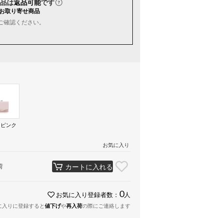
品は
返品可能
です
お取り寄せ商品
ご確認ください。
ーピンク
お気に入り
荷
カートに入れる
0
お気に入り登録者数：
人
に入りに登録すると
値下げ
や
再入荷
の際にご連絡します