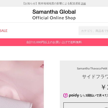
【お知らせ】熊本地域地震の影響による配送遅延
詳細
SALE
合計11,000円以上のお買い上げで送料無料
Samantha Thavasa Petit
サイドフラワ
￥
なら
3回払いで月々7,