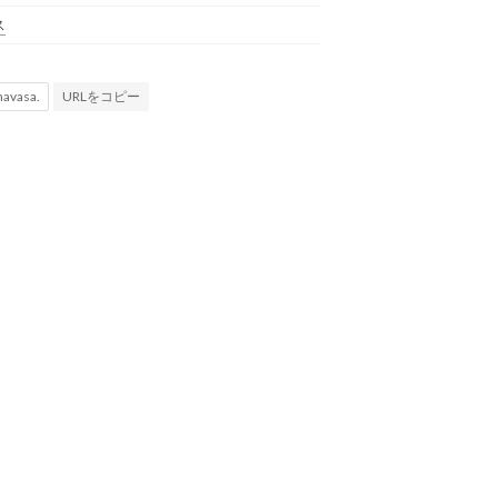
ス
URLをコピー