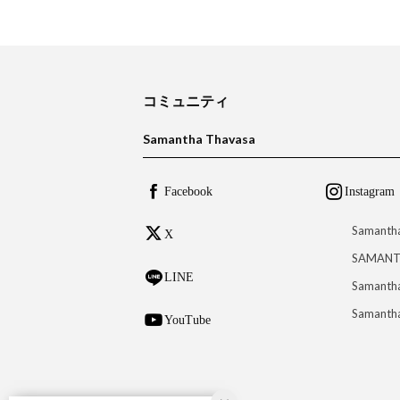
コミュニティ
Samantha Thavasa
Facebook
Instagram
Samanth
X
SAMANT
LINE
Samantha
Samantha
YouTube