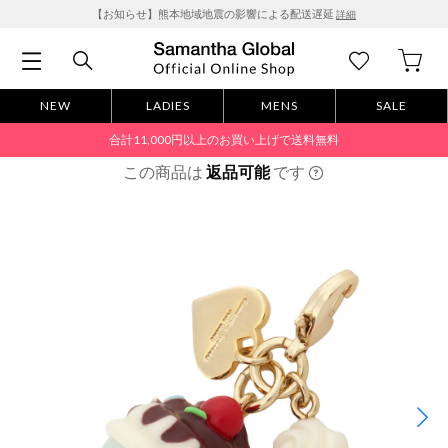
【お知らせ】熊本地域地震の影響による配送遅延
詳細
NEW
LADIES
MENS
SALE
合計11,000円以上のお買い上げで送料無料
この商品は
返品可能
です