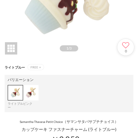
1
/
3
0
ライトブルー
FREE
×
バリエーション
ライトブル
ピンク
ー
（サマンサタバサプチチョイス）
Samantha Thavasa Petit Choice
カップケーキ ファスナーチャーム (ライトブルー)