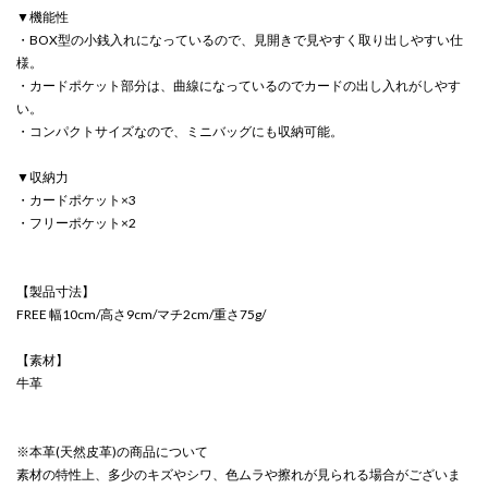
▼機能性
・BOX型の小銭入れになっているので、見開きで見やすく取り出しやすい仕
様。
・カードポケット部分は、曲線になっているのでカードの出し入れがしやす
い。
・コンパクトサイズなので、ミニバッグにも収納可能。
▼収納力
・カードポケット×3
・フリーポケット×2
【製品寸法】
FREE 幅10cm/高さ9cm/マチ2cm/重さ75g/
【素材】
牛革
※本革(天然皮革)の商品について
素材の特性上、多少のキズやシワ、色ムラや擦れが見られる場合がございま