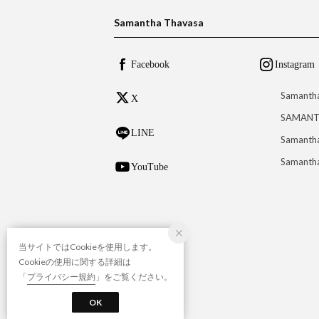
Samantha Thavasa
Facebook
Instagram
Samanth
X
SAMANT
LINE
Samantha
Samantha
YouTube
当サイトではCookieを使用します。
Cookieの使用に関する詳細は
「
プライバシー規約
」をご覧ください。
OK