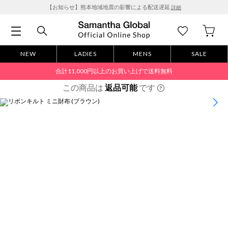
【お知らせ】熊本地域地震の影響による配送遅延
詳細
NEW
LADIES
MENS
SALE
合計11,000円以上のお買い上げで送料無料
この商品は
返品可能
です
1
/
14