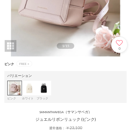
1
/
15
0
ピンク
FREE
×
バリエーション
ピンク
ホワイト
ブラック
（サマンサベガ）
SAMANTHAVEGA
ジュエルリボンリュック (ピンク)
￥23,100
通常価格：