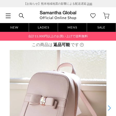
【お知らせ】熊本地域地震の影響による配送遅延
詳細
NEW
LADIES
MENS
SALE
合計11,000円以上のお買い上げで送料無料
この商品は
返品可能
です