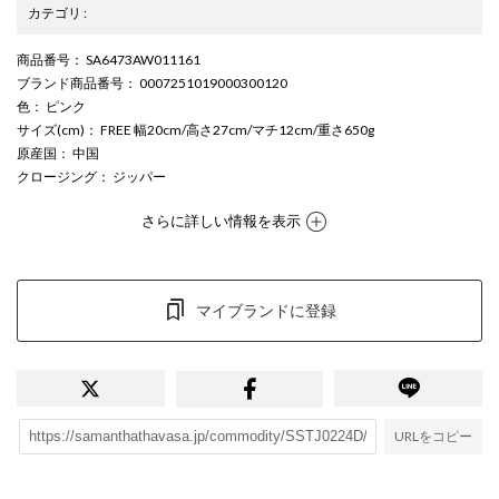
カテゴリ
:
商品番号
： SA6473AW011161
ブランド商品番号
： 0007251019000300120
色
： ピンク
サイズ(cm)
： FREE 幅20cm/高さ27cm/マチ12cm/重さ650g
原産国
： 中国
クロージング
： ジッパー
さらに詳しい情報を表示
マイブランドに登録
URLをコピー