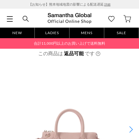
【お知らせ】熊本地域地震の影響による配送遅延
詳細
NEW
LADIES
MENS
SALE
合計11,000円以上のお買い上げで送料無料
この商品は
返品可能
です