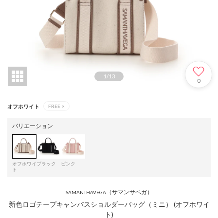
1
/
13
0
オフホワイト
FREE
×
バリエーション
オフホワイ
ブラック
ピンク
ト
（サマンサベガ）
SAMANTHAVEGA
新色ロゴテープキャンバスショルダーバッグ（ミニ） (オフホワイ
ト)