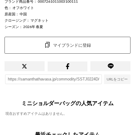
ブランド商品番号
： 0007261011003100111
色
： オフホワイト
原産国
： 中国
クロージング
： マグネット
シーズン
： 2026年 春夏
マイブランドに登録
URLをコピー
ミニショルダーバッグの人気アイテム
現在おすすめアイテムはありません。
最近チェックしたアイテム