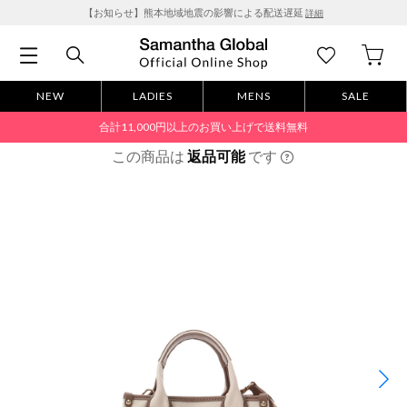
【お知らせ】熊本地域地震の影響による配送遅延
詳細
NEW
LADIES
MENS
SALE
合計11,000円以上のお買い上げで送料無料
この商品は
返品可能
です