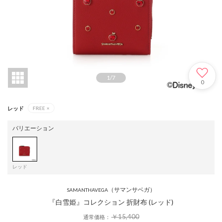
1
/
7
0
レッド
FREE
×
バリエーション
レッド
（サマンサベガ）
SAMANTHAVEGA
『白雪姫』コレクション 折財布 (レッド)
￥15,400
通常価格：