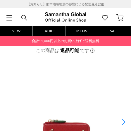
【お知らせ】熊本地域地震の影響による配送遅延
詳細
NEW
LADIES
MENS
SALE
合計11,000円以上のお買い上げで送料無料
この商品は
返品可能
です