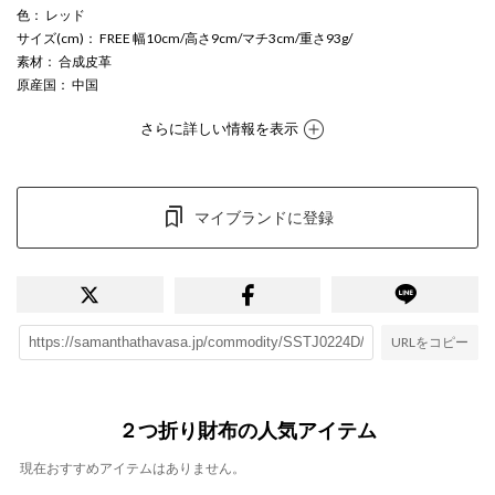
色
： レッド
サイズ(cm)
： FREE 幅10cm/高さ9cm/マチ3cm/重さ93g/
素材
： 合成皮革
原産国
： 中国
さらに詳しい情報を表示
マイブランドに登録
URLをコピー
２つ折り財布の人気アイテム
現在おすすめアイテムはありません。