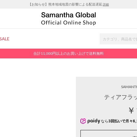
【お知らせ】熊本地域地震の影響による配送遅延
詳細
SALE
合計11,000円以上のお買い上げで送料無料
SAMANT
ティアフラッ
￥
なら
3回払いで月々6,