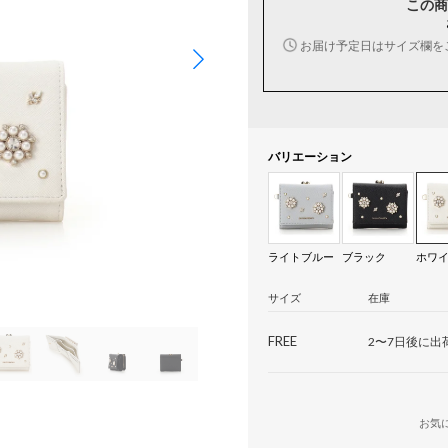
この商
お届け予定日はサイズ欄を
バリエーション
ライトブルー
ブラック
ホワ
サイズ
在庫
FREE
2〜7日後に出
お気