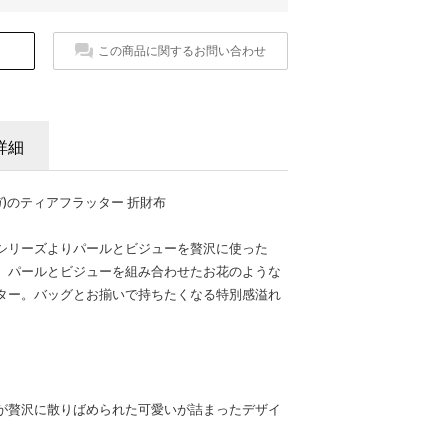
この商品に関するお問い合わせ
詳細
ベガ)のティアフラッター 折財布
シリーズよりパールとビジューを贅沢に使った
。パールとビジューを組み合わせたお花のような
ター。バッグとお揃いで持ちたくなる特別感溢れ
が贅沢に散りばめられた可愛いが詰まったデザイ