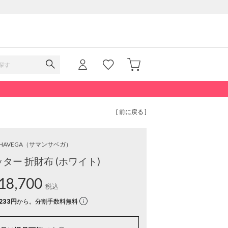
[ 前に戻る ]
HAVEGA
（サマンサベガ）
ター 折財布 (ホワイト)
18,700
税込
233円
から。分割手数料無料