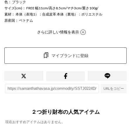
色
： ブラック
サイズ(cm)
： FREE 幅11cm/高さ8.5cm/マチ3cm/重さ100g/
素材
： 本体（表地1）：合成皮革 本体（裏地）：ポリエステル
原産国
： ベトナム
さらに詳しい情報を表示
マイブランドに登録
URLをコピー
２つ折り財布の人気アイテム
現在おすすめアイテムはありません。