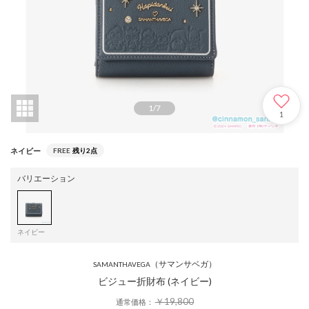
1
/
7
1
ネイビー
FREE
残り2点
バリエーション
ネイビー
（サマンサベガ）
SAMANTHAVEGA
ビジュー折財布 (ネイビー)
￥19,800
通常価格：