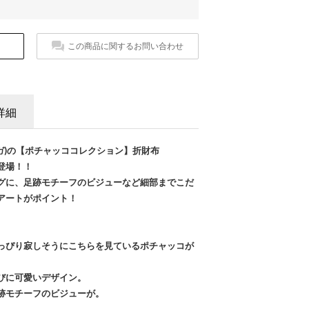
この商品に関するお問い合わせ
詳細
サベガ)の【ポチャッココレクション】折財布
登場！！
グに、足跡モチーフのビジューなど細部までこだ
アートがポイント！
っぴり寂しそうにこちらを見ているポチャッコが
びに可愛いデザイン。
跡モチーフのビジューが。