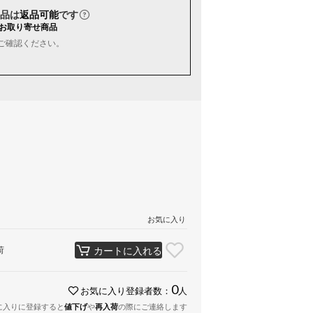
品は
返品可能
です
お取り寄せ商品
ご確認ください。
お気に入り
荷
カートに入れる
0
お気に入り登録者数：
人
に入りに登録すると
値下げ
や
再入荷
の際にご連絡します