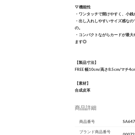
▽機能性
・ワンタッチで開けやすく、小銭
・出し入れしやすいサイズ感なの
の。
・コンパクトながらカードが最大
ます◎
【製品寸法】
FREE 幅10cm/高さ8.5cm/マチ4c
【素材】
合成皮革
商品詳細
商品番号
SA64
ブランド商品番号
00072