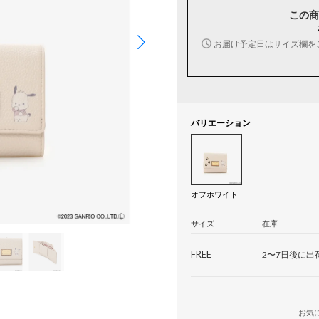
この商
お届け予定日はサイズ欄を
バリエーション
オフホワイト
サイズ
在庫
FREE
2〜7日後に出
お気