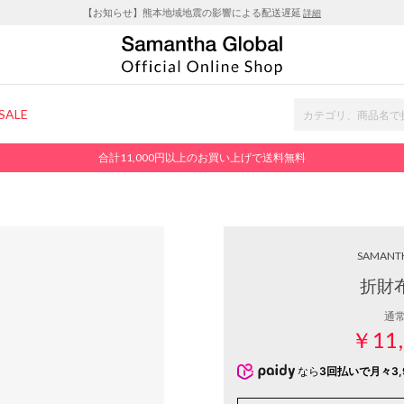
【お知らせ】熊本地域地震の影響による配送遅延
詳細
SALE
合計11,000円以上のお買い上げで送料無料
SAMANT
折財布
通
￥11,
なら
3回払いで月々3,