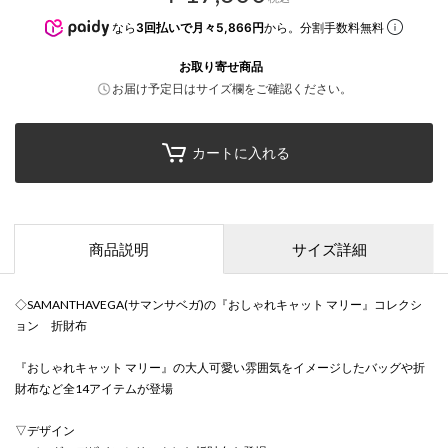
なら
3回払いで月々5,866円
から。分割手数料無料
お取り寄せ商品
お届け予定日はサイズ欄をご確認ください。
カートに入れる
商品説明
サイズ詳細
◇SAMANTHAVEGA(サマンサベガ)の『おしゃれキャット マリー』コレクシ
ョン 折財布
『おしゃれキャット マリー』の大人可愛い雰囲気をイメージしたバッグや折
財布など全14アイテムが登場
▽デザイン