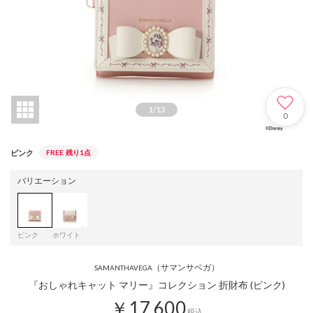
1
/
13
0
ピンク
FREE
残り1点
バリエーション
ピンク
ホワイト
（サマンサベガ）
SAMANTHAVEGA
『おしゃれキャット マリー』コレクション 折財布 (ピンク)
￥17,600
税込