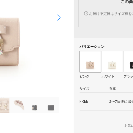
この商
お届け予定日はサイズ欄を
バリエーション
ピンク
ホワイト
ブラ
サイズ
在庫
FREE
2〜7日後に出
お気