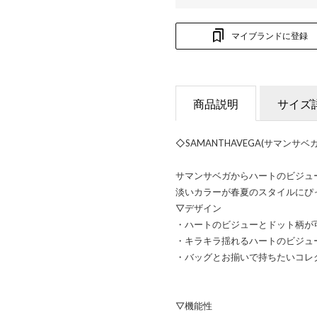
マイブランドに登録
商品説明
サイズ
◇SAMANTHAVEGA(サマンサ
サマンサベガからハートのビジュ
淡いカラーが春夏のスタイルにぴ
▽デザイン
・ハートのビジューとドット柄が
・キラキラ揺れるハートのビジュ
・バッグとお揃いで持ちたいコレ
▽機能性