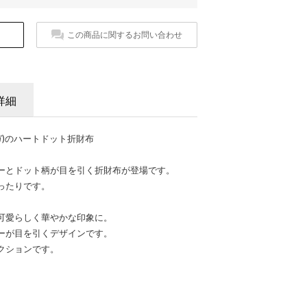
この商品に関するお問い合わせ
詳細
ベガ)のハートドット折財布
ーとドット柄が目を引く折財布が登場です。
ったりです。
可愛らしく華やかな印象に。
ーが目を引くデザインです。
クションです。