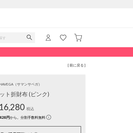
[ 前に戻る ]
HAVEGA
（サマンサベガ）
ット折財布 (ピンク)
16,280
税込
426円
から。分割手数料無料