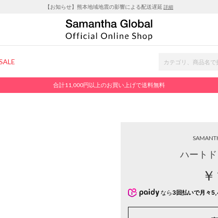
【お知らせ】熊本地域地震の影響による配送遅延
詳細
SALE
合計11,000円以上のお買い上げで送料無料
SAMANT
ハートド
￥
なら
3回払いで月々5,