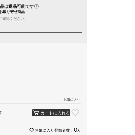
品は
返品可能
です
お取り寄せ商品
ご確認ください。
お気に入り
荷
カートに入れる
0
お気に入り登録者数：
人