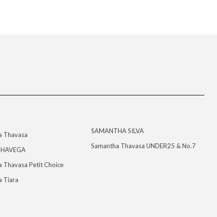
SAMANTHA SILVA
a Thavasa
Samantha Thavasa UNDER25 & No.7
HAVEGA
 Thavasa Petit Choice
 Tiara