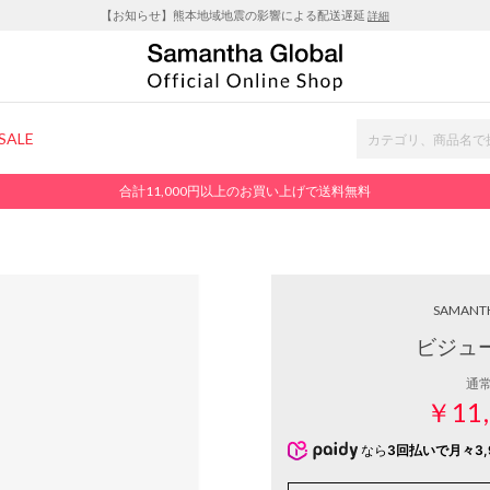
【お知らせ】熊本地域地震の影響による配送遅延
詳細
SALE
合計11,000円以上のお買い上げで送料無料
SAMANT
ビジュー
通
￥11,
なら
3回払いで月々3,