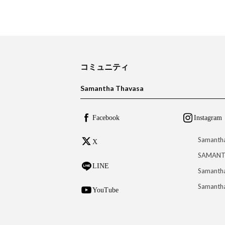
コミュニティ
Samantha Thavasa
Facebook
Instagram
Samanth
X
SAMANT
LINE
Samantha
Samantha
YouTube