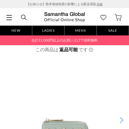
【お知らせ】熊本地域地震の影響による配送遅延
詳細
NEW
LADIES
MENS
SALE
合計11,000円以上のお買い上げで送料無料
この商品は
返品可能
です