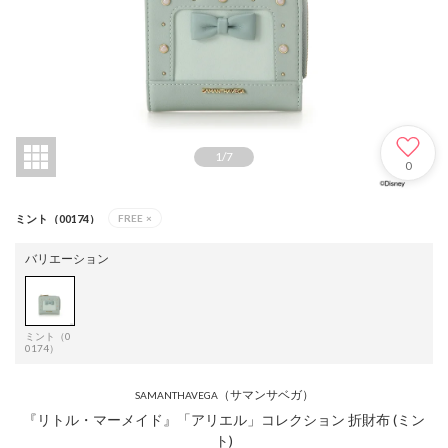
1
/
7
0
ミント（00174）
FREE
×
バリエーション
ミント（0
0174）
（サマンサベガ）
SAMANTHAVEGA
『リトル・マーメイド』「アリエル」コレクション 折財布 (ミン
ト)