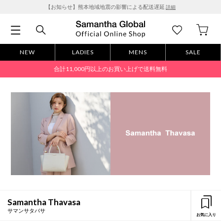
【お知らせ】熊本地域地震の影響による配送遅延
詳細
NEW
LADIES
MENS
SALE
合計11,000円以上のお買い上げで送料無料
Samantha Thavasa
サマンサタバサ
お気に入り