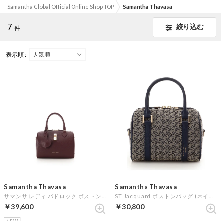
Samantha Global Official Online Shop TOP
Samantha Thavasa
7
絞り込む
件
表示順 :
Samantha Thavasa
Samantha Thavasa
サマンサ レディ パドロック ボストンバッグ (ワインレッド)
ST Jacquard ボストンバッグ (ネイビー)
￥39,600
￥30,800
NEW