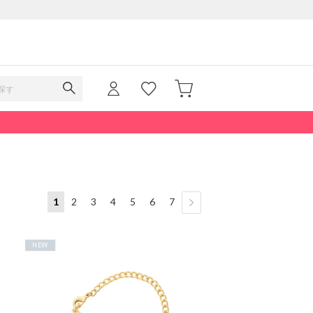
1
2
3
4
5
6
7
NEW