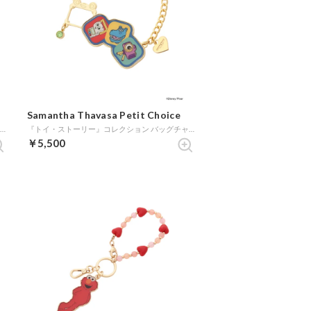
Samantha Thavasa Petit Choice
『トイ・ストーリー』コレクション ファスナーチャーム（ジェシー） (ゴールド)
『トイ・ストーリー』コレクション バッグチャーム (ゴールド)
￥5,500