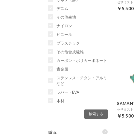
￥5,500
デニム
その他生地
ナイロン
ビニール
プラスチック
その他合成繊維
カーボン・ポリカーボネート
貴金属
ステンレス・チタン・アルミ
など
ラバー・EVA
木材
SAMAN
￥5,500
?
重さ