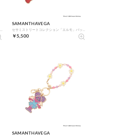
SAMANTHAVEGA
『トイ・ストーリー』コレクション ファスナーチャーム（ウッディ） (ゴールド)
セサミストリートコレクション「エルモ」バッグチャーム (ゴールド)
￥5,500
SAMANTHAVEGA