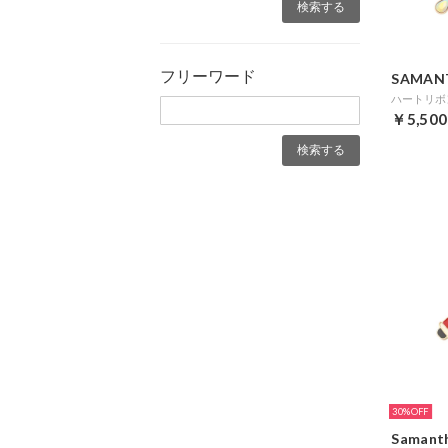
フリーワード
SAMAN
ハートリボン
￥5,500
30%
Samant