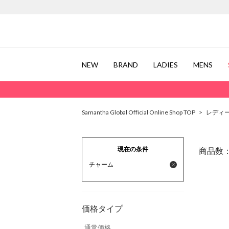
NEW
BRAND
LADIES
MENS
Samantha Global Official Online Shop TOP
>
レディ
現在の条件
商品数
チャーム
価格タイプ
通常価格