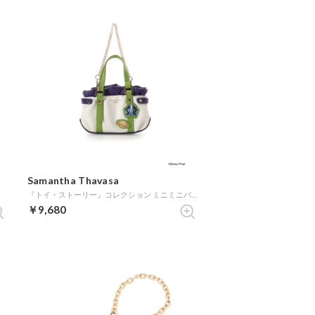
Samantha Thavasa
『トイ・ストーリー』コレクション ミニミニバッグチャーム（バズ・ライトイヤー） (グリーン)
￥9,680