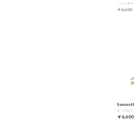
￥6,600
Samanth
￥6,600