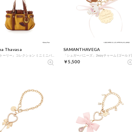
ha Thavasa
SAMANTHAVEGA
『トイ・ストーリー』コレクション ミニミニバッグチャーム（ウッディ・プライド） (ブラウン)
「シュガーバニーズ」2wayチャーム (ゴールド
￥5,500