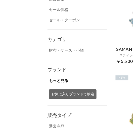
セール価格
セール・クーポン
カテゴリ
SAMAN
財布・ケース・小物
「スティッチ
￥5,500
ブランド
NEW
もっと見る
お気に入りブランドで検索
販売タイプ
通常商品