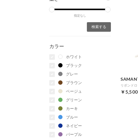
指定なし
カラー
ホワイト
ブラック
グレー
SAMAN
ブラウン
リボンドロ
ベージュ
￥5,500
グリーン
カーキ
ブルー
ネイビー
パープル