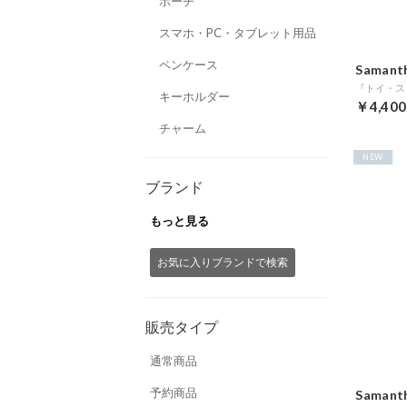
ポーチ
スマホ・PC・タブレット用品
ペンケース
Samanth
キーホルダー
￥4,400
チャーム
NEW
ブランド
もっと見る
お気に入りブランドで検索
販売タイプ
通常商品
予約商品
Samanth