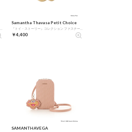
Samantha Thavasa Petit Choice
『トイ・ストーリー』コレクション パスケース (ブラウン)
『トイ・ストーリー』コレクション ファスナーチャーム（ウッディ） (ゴールド)
￥4,400
SAMANTHAVEGA