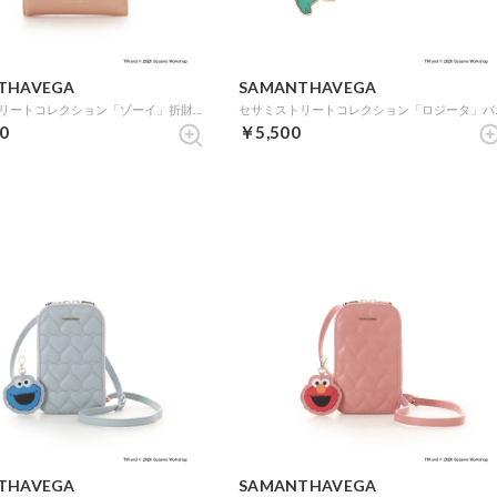
THAVEGA
SAMANTHAVEGA
セサミストリートコレクション「ゾーイ」折財布 (オレンジ)
セサミストリート
0
￥5,500
THAVEGA
SAMANTHAVEGA