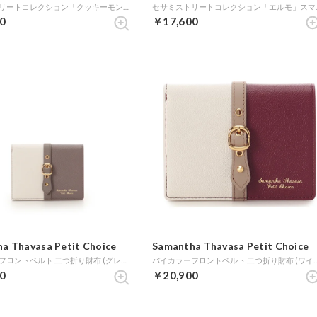
セサミストリートコレクション「クッキーモンスター」スマホショルダー (ライトブルー)
セサミストリー
0
￥17,600
a Thavasa Petit Choice
Samantha Thavasa Petit Choice
バイカラーフロントベルト 二つ折り財布 (グレージュ)
バイカラーフロントベルト 二つ折り
0
￥20,900