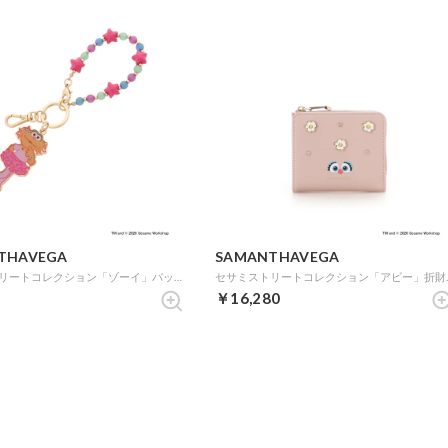
THAVEGA
SAMANTHAVEGA
セサミストリートコレクション「ゾーイ」バッグチャーム (ゴールド)
セサミストリ
￥16,280