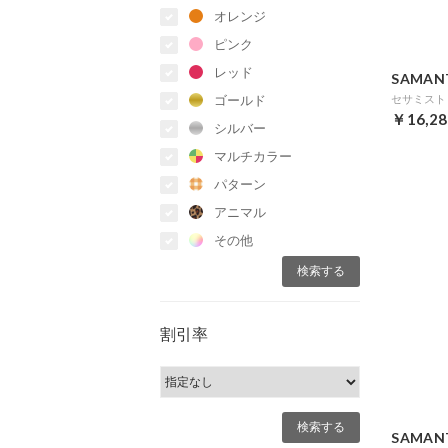
オレンジ
ピンク
レッド
SAMAN
ゴールド
￥16,28
シルバー
マルチカラー
パターン
アニマル
その他
割引率
SAMAN