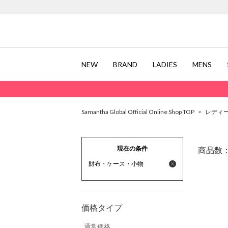
NEW
BRAND
LADIES
MENS
Samantha Global Official Online Shop TOP
>
レディ
現在の条件
商品数
財布・ケース・小物
価格タイプ
通常価格