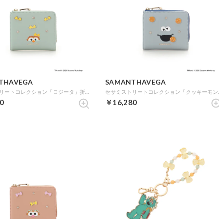
THAVEGA
SAMANTHAVEGA
セサミストリートコレクション「ロジータ」折財布 (ミント)
セサミストリート
0
￥16,280