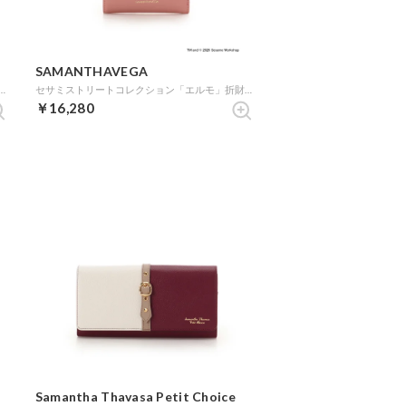
SAMANTHAVEGA
コレクション「ロジータ」バッグチャーム (ゴールド)
セサミストリートコレクション「エルモ」折財布 (レッド)
￥16,280
Samantha Thavasa Petit Choice