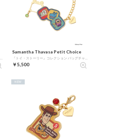
Samantha Thavasa Petit Choice
『トイ・ストーリー』コレクション ファスナーチャーム（ジェシー） (ゴールド)
『トイ・ストーリー』コレクション バッグチャーム (ゴールド)
￥5,500
NEW