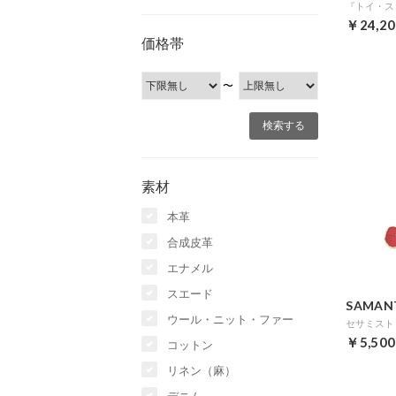
￥24,20
価格帯
〜
素材
本革
合成皮革
エナメル
スエード
SAMAN
ウール・ニット・ファー
￥5,500
コットン
リネン（麻）