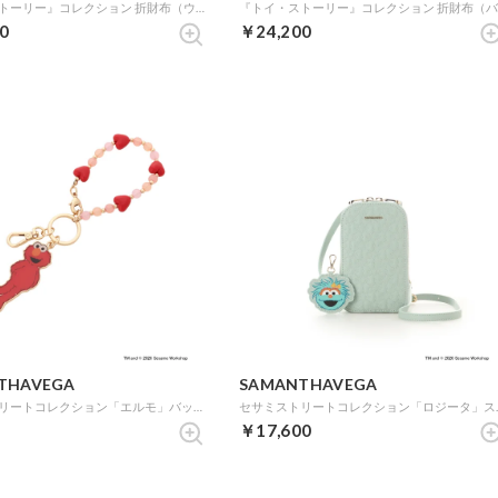
『トイ・ストーリー』コレクション 折財布（ウッディ） (ブラウン)
0
￥24,200
THAVEGA
SAMANTHAVEGA
セサミストリートコレクション「エルモ」バッグチャーム (ゴールド)
セサミストリート
￥17,600