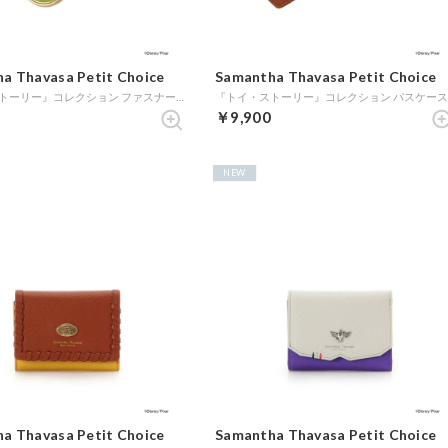
a Thavasa Petit Choice
Samantha Thavasa Petit Choice
『トイ・ストーリー』コレクション ファスナーチャーム（バズ） (ゴールド)
￥9,900
NEW
a Thavasa Petit Choice
Samantha Thavasa Petit Choice