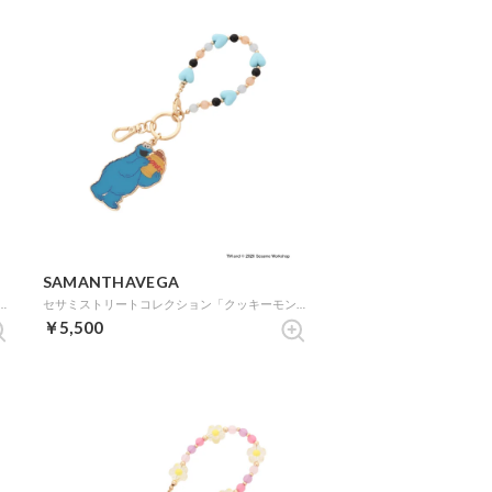
SAMANTHAVEGA
ートコレクション「アビー」折財布 (ピンク)
セサミストリートコレクション「クッキーモンスター」バッグチャーム (ゴールド)
￥5,500