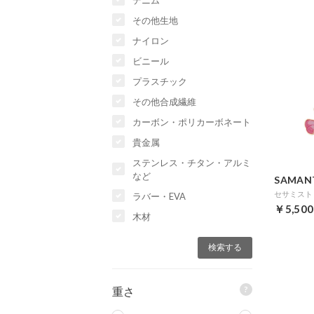
デニム
その他生地
ナイロン
ビニール
プラスチック
その他合成繊維
カーボン・ポリカーボネート
貴金属
ステンレス・チタン・アルミ
など
SAMAN
ラバー・EVA
￥5,500
木材
?
重さ