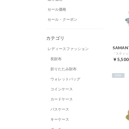
セール価格
セール・クーポン
カテゴリ
SAMAN
レディースファッション
「スティッチ
長財布
￥5,500
折りたたみ財布
NEW
ウォレットバッグ
コインケース
カードケース
パスケース
キーケース