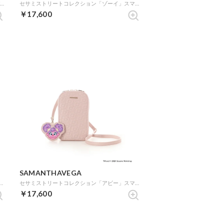
『トイ・ストーリー』コレクション 折財布（バズ） (オフホワイト)
セサミストリートコレクション「ゾーイ」スマホショルダー (オレンジ)
￥17,600
SAMANTHAVEGA
コレクション「ロジータ」スマホショルダー (ミント)
セサミストリートコレクション「アビー」スマホショルダー (ピンク)
￥17,600