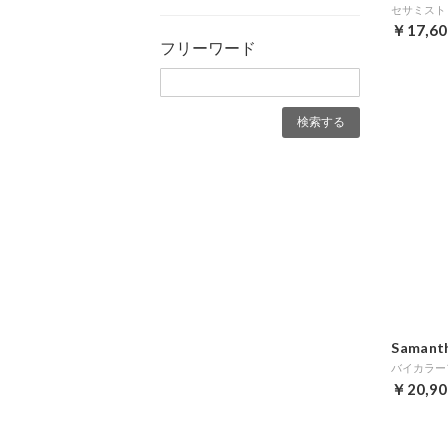
￥17,60
フリーワード
Samanth
￥20,90