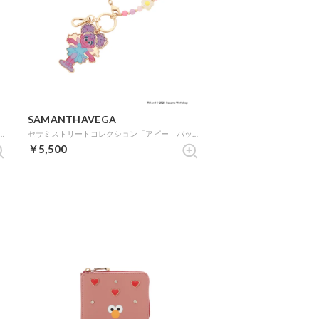
SAMANTHAVEGA
コレクション「クッキーモンスター」折財布 (ライトブルー)
セサミストリートコレクション「アビー」バッグチャーム (ゴールド)
￥5,500