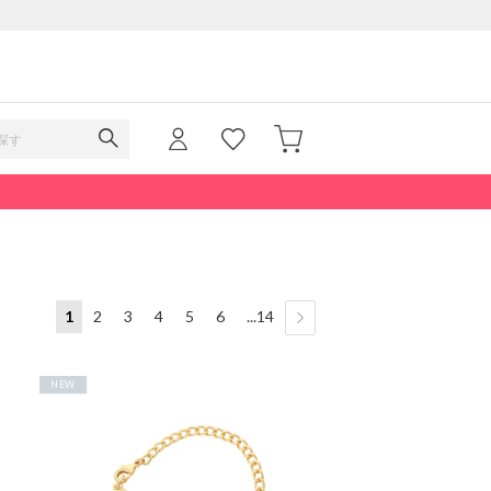
1
2
3
4
5
6
...14
NEW