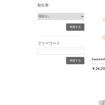
割引率
フリーワード
Samanth
ストレート 
￥24,20