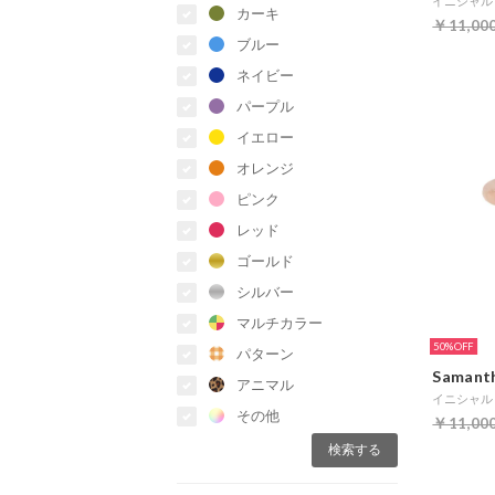
イニシャルリン
カーキ
￥11,00
ブルー
ネイビー
パープル
イエロー
オレンジ
ピンク
レッド
ゴールド
シルバー
マルチカラー
50%
パターン
Samanth
アニマル
イニシャルリン
その他
￥11,00