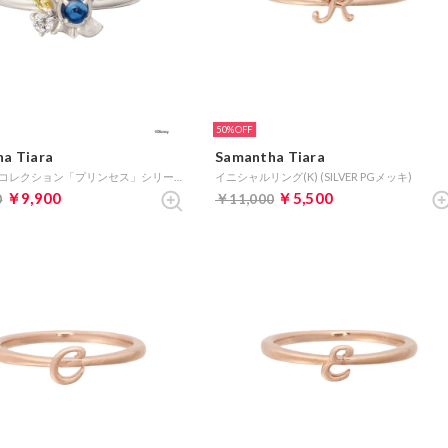
50%
a Tiara
Samantha Tiara
ディズニーコレクション「プリンセス」シリーズ リング(野獣) (SILVER rhodiumメッキ)
イニシャルリング(K) (SILVER PGメッキ)
￥9,900
￥5,500
0
￥11,000