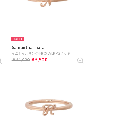
50%
Samantha Tiara
イニシャルリング(N) (SILVER PGメッキ)
￥5,500
￥11,000