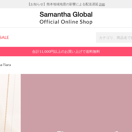
【お知らせ】熊本地域地震の影響による配送遅延
詳細
SALE
合計11,000円以上のお買い上げで送料無料
a Tiara