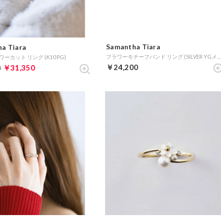
Samantha Tiara
a Tiara
フラワーモチーフバンド リング (SILVER YGメッキ
ーカット リング (K10 PG)
￥24,200
￥31,350
0