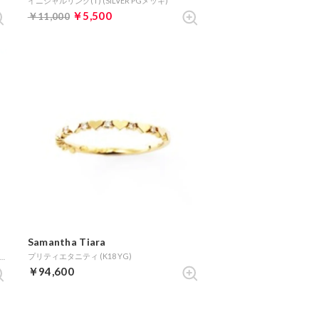
イニシャルリング(T) (SILVER PGメッキ)
￥5,500
￥11,000
Samantha Tiara
プリティエタニティ (K18 YG)
ーマウス」コレクションリング(手) (SILVER rhodiumメッキ)
￥94,600