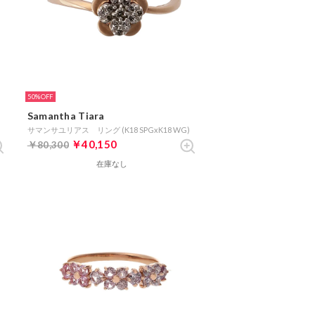
50%
Samantha Tiara
サマンサユリアス リング (K18 SPGxK18 WG)
￥40,150
￥80,300
在庫なし