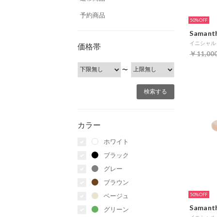
予約商品
50%
Samanth
イニシャルリン
価格帯
￥11,00
〜
カラー
ホワイト
ブラック
グレー
ブラウン
50%
ベージュ
Samanth
グリーン