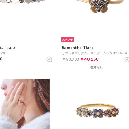
50%
a Tiara
Samantha Tiara
 WG)
サマンサユリアス リング (K18 YGxK18 WG)
0
￥40,150
￥80,300
在庫なし