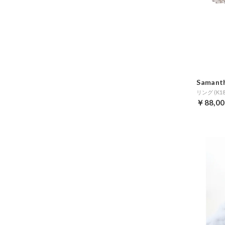
Samanth
リング (K18
￥88,00