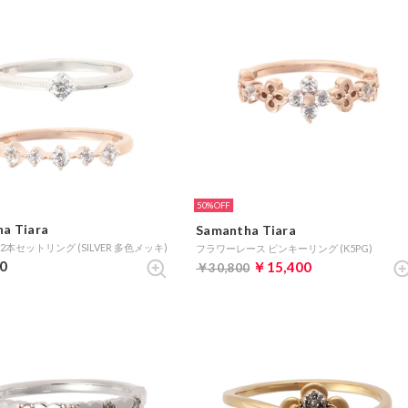
50%
a Tiara
Samantha Tiara
2本セットリング (SILVER 多色メッキ)
フラワーレース ピンキーリング (K5PG)
0
￥15,400
￥30,800