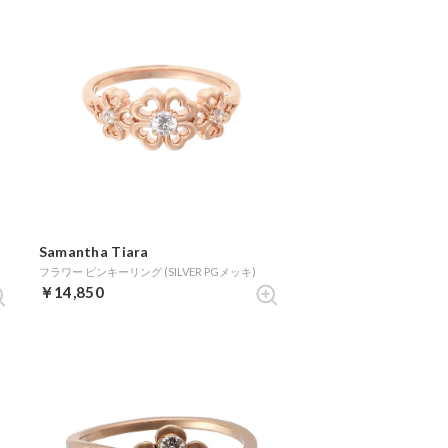
Samantha Tiara
フラワー ピンキーリング (SILVER PGメッキ)
￥14,850