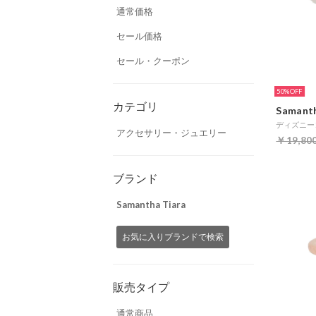
通常価格
セール価格
セール・クーポン
50%
カテゴリ
Samanth
アクセサリー・ジュエリー
￥19,80
ブランド
Samantha Tiara
お気に入りブランドで検索
販売タイプ
通常商品