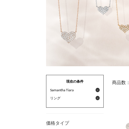
現在の条件
商品数
Samantha Tiara
リング
価格タイプ